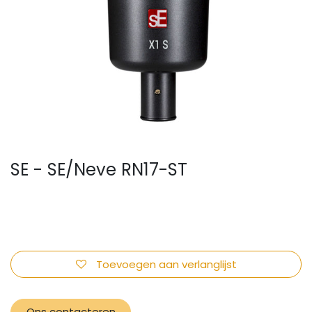
SE - SE/Neve RN17-ST
Toevoegen aan verlanglijst
Ons contacteren