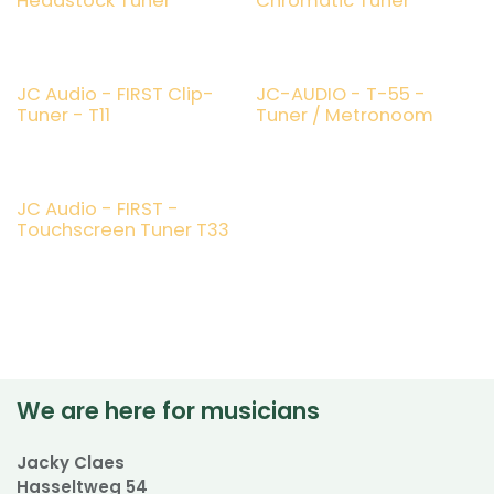
Headstock Tuner
Chromatic Tuner
JC Audio - FIRST Clip-
JC-AUDIO - T-55 -
Tuner - T11
Tuner / Metronoom
JC Audio - FIRST -
Touchscreen Tuner T33
We are here for musicians
Jacky Claes
Hasseltweg 54