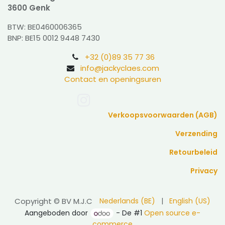
3600 Genk
BTW: BE0460006365
BNP: BE15 0012 9448 7430
+32 (0)89 35 77 36
info@jackyclaes.com
Contact en openingsuren
Verkoopsvoorwaarden (AGB)
Verzending
Retourbeleid
Privacy
Copyright © BV M.J.C
Nederlands (BE)
|
English (US)
Aangeboden door
- De #1
Open source e-
commerce