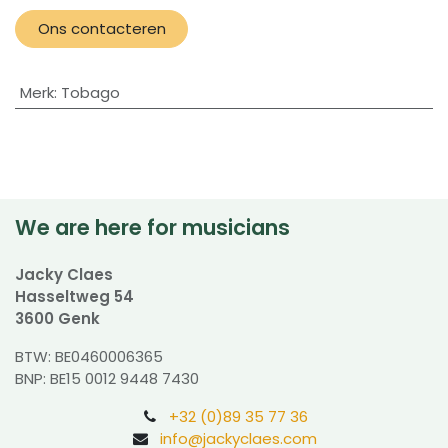
Ons contacteren
Merk
:
Tobago
We are here for musicians
Jacky Claes
Hasseltweg 54
3600 Genk
BTW: BE0460006365
BNP: BE15 0012 9448 7430
+32 (0)89 35 77 36
info@jackyclaes.com