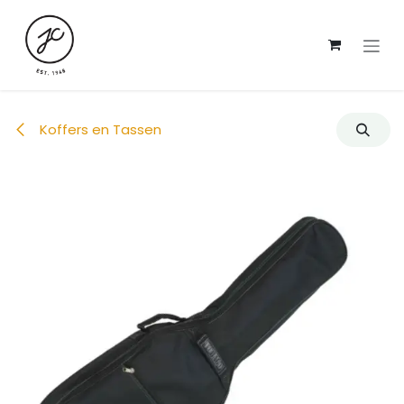
Overslaan naar inhoud
Koffers en Tassen